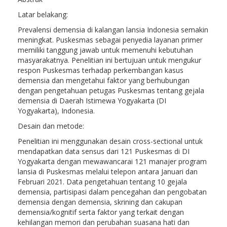
Latar belakang:
Prevalensi demensia di kalangan lansia Indonesia semakin
meningkat. Puskesmas sebagai penyedia layanan primer
memiliki tanggung jawab untuk memenuhi kebutuhan
masyarakatnya. Penelitian ini bertujuan untuk mengukur
respon Puskesmas terhadap perkembangan kasus
demensia dan mengetahui faktor yang berhubungan
dengan pengetahuan petugas Puskesmas tentang gejala
demensia di Daerah Istimewa Yogyakarta (DI
Yogyakarta), Indonesia.
Desain dan metode:
Penelitian ini menggunakan desain cross-sectional untuk
mendapatkan data sensus dari 121 Puskesmas di DI
Yogyakarta dengan mewawancarai 121 manajer program
lansia di Puskesmas melalui telepon antara Januari dan
Februari 2021. Data pengetahuan tentang 10 gejala
demensia, partisipasi dalam pencegahan dan pengobatan
demensia dengan demensia, skrining dan cakupan
demensia/kognitif serta faktor yang terkait dengan
kehilangan memori dan perubahan suasana hati dan