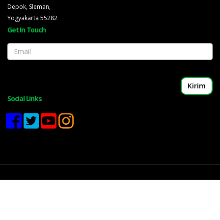
Depok, Sleman,
Yogyakarta 55282
Get In Touch
Email
Social Links