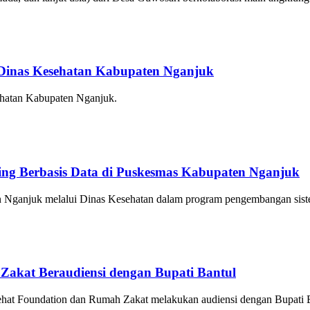
 Dinas Kesehatan Kabupaten Nganjuk
sehatan Kabupaten Nganjuk.
ng Berbasis Data di Puskesmas Kabupaten Nganjuk
Nganjuk melalui Dinas Kesehatan dalam program pengembangan sist
akat Beraudiensi dengan Bupati Bantul
hat Foundation dan Rumah Zakat melakukan audiensi dengan Bupati B