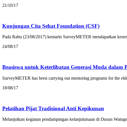
21/10/17
Kunjungan Cita Sehat Foundation (CSF)
Pada Rabu (23/08/2017) kemarin SurveyMETER mendapatkan kesempa
24/08/17
Beasiswa untuk Keterlibatan Generasi Muda dalam 
SurveyMETER has been carrying out mentoring programs for the elde
18/08/17
Pelatihan Pijat Tradisional Anti Kepikunan
Melanjutkan kegiatan pendampingan kelanjutuisaan di Dusun Watuge