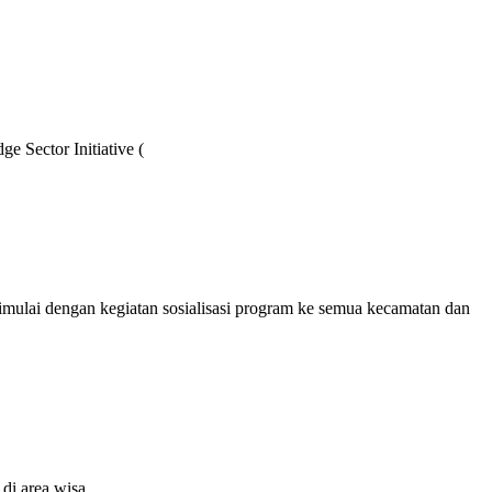
Sector Initiative (
ulai dengan kegiatan sosialisasi program ke semua kecamatan dan
di area wisa