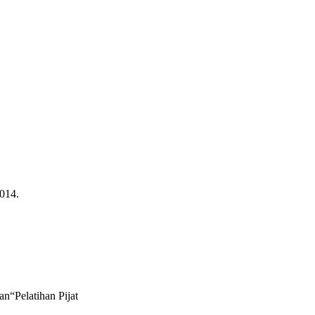
2014.
n“Pelatihan Pijat