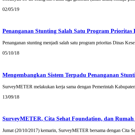
02/05/19
Penanganan Stunting Salah Satu Program Prioritas
Penanganan stunting menjadi salah satu program prioritas Dinas Ke
05/10/18
Mengembangkan Sistem Terpadu Penanganan Stunti
SurveyMETER melakukan kerja sama dengan Pemerintah Kabupaten 
13/09/18
SurveyMETER, Cita Sehat Foundation, dan Rumah Z
Jumat (20/10/2017) kemarin, SurveyMETER bersama dengan Cita Se