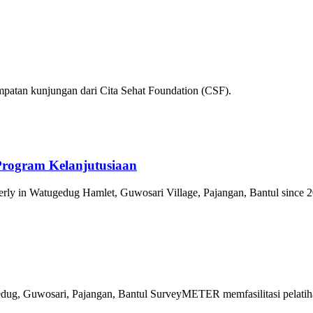
tan kunjungan dari Cita Sehat Foundation (CSF).
Program Kelanjutusiaan
rly in Watugedug Hamlet, Guwosari Village, Pajangan, Bantul since 
dug, Guwosari, Pajangan, Bantul SurveyMETER memfasilitasi pelatiha