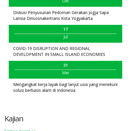
Okt
Diskusi Penyusunan Pedoman Gerakan Jogja Sapa
Lansia Dinsosnakertrans Kota Yogyakarta
17
Jul
COVID-19 DISRUPTION AND REGIONAL
DEVELOPMENT IN SMALL ISLAND ECONOMIES
31
Mei
Mengangkat kerja layak bagi lanjut usia yang menekuni
solusi berbasis alam di Indonesia
Kajian