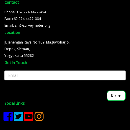
Contact
Phone: +62 274 4477-464
Fax: +62 274 4477-004
Email: sm@surveymeter.org
Location
Jl. Jenengan Raya No.109, Maguwoharjo,
Depok, Sleman,
Yogyakarta 55282
Get In Touch
Email
Social Links