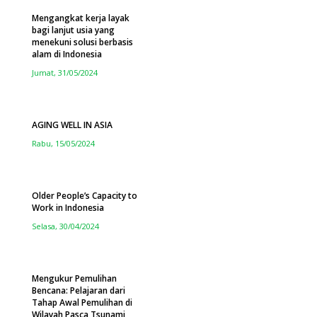
Mengangkat kerja layak
bagi lanjut usia yang
menekuni solusi berbasis
alam di Indonesia
Jumat, 31/05/2024
AGING WELL IN ASIA
Rabu, 15/05/2024
Older People’s Capacity to
Work in Indonesia
Selasa, 30/04/2024
Mengukur Pemulihan
Bencana: Pelajaran dari
Tahap Awal Pemulihan di
Wilayah Pasca Tsunami