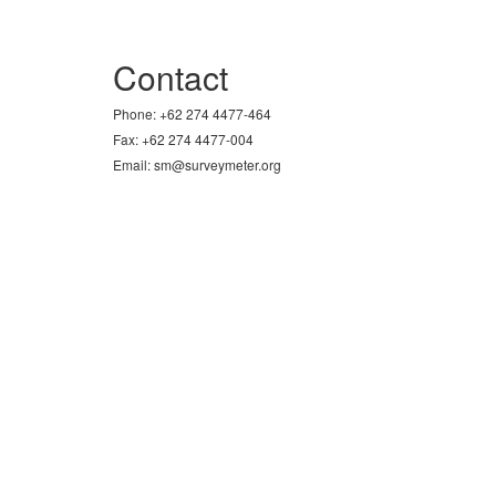
Contact
Phone: +62 274 4477-464
Fax: +62 274 4477-004
Email: sm@surveymeter.org