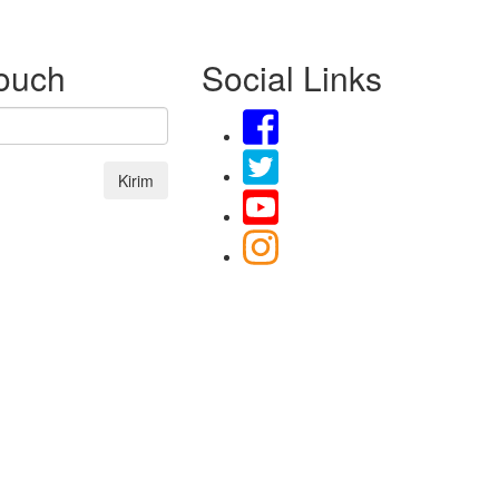
Touch
Social Links