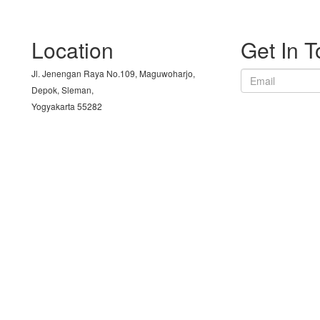
Location
Get In 
Jl. Jenengan Raya No.109, Maguwoharjo,
Email
Depok, Sleman,
Yogyakarta 55282