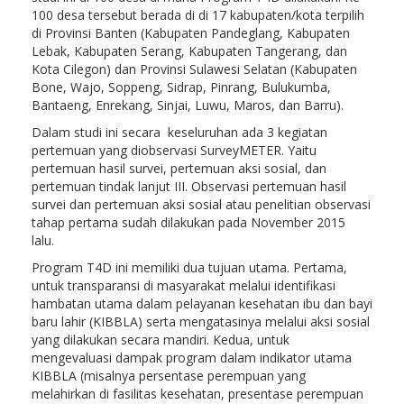
100 desa tersebut berada di di 17 kabupaten/kota terpilih
di Provinsi Banten (Kabupaten Pandeglang, Kabupaten
Lebak, Kabupaten Serang, Kabupaten Tangerang, dan
Kota Cilegon) dan Provinsi Sulawesi Selatan (Kabupaten
Bone, Wajo, Soppeng, Sidrap, Pinrang, Bulukumba,
Bantaeng, Enrekang, Sinjai, Luwu, Maros, dan Barru).
Dalam studi ini secara keseluruhan ada 3 kegiatan
pertemuan yang diobservasi SurveyMETER. Yaitu
pertemuan hasil survei, pertemuan aksi sosial, dan
pertemuan tindak lanjut III. Observasi pertemuan hasil
survei dan pertemuan aksi sosial atau penelitian observasi
tahap pertama sudah dilakukan pada November 2015
lalu.
Program T4D ini memiliki dua tujuan utama. Pertama,
untuk transparansi di masyarakat melalui identifikasi
hambatan utama dalam pelayanan kesehatan ibu dan bayi
baru lahir (KIBBLA) serta mengatasinya melalui aksi sosial
yang dilakukan secara mandiri. Kedua, untuk
mengevaluasi dampak program dalam indikator utama
KIBBLA (misalnya persentase perempuan yang
melahirkan di fasilitas kesehatan, presentase perempuan