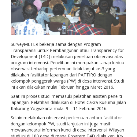
SurveyMETER bekerja sama dengan Program
Transparansi untuk Pembangunan atau Transparency for
Development (T4D) melakukan penelitian observasi atas
program intervensi. Penelitian ini merupakan tahap kedua
observasi terhadap pertemuan tidak lanjut ke-3 yang
dilakukan fasilitator lapangan dari PATTIRO dengan
kelompok penggerak warga (PW) di desa intervensi. Studi
ini akan dilakukan mulai Februari hingga Maret 2016.
Saat ini proses studi memasuki pelatihan asisten peneliti
lapangan. Pelatihan dilakukan di Hotel Cakra Kusuma Jalan
Kaliurang Yogyakarta mulai 9 – 11 Februari 2016.
Selain melakukan observasi pertemuan antara fasilitator
dengan kelompok PW, studi lanjutan ini juga masih
mewawancarai informan kunci di desa intervensi. Wilayah
studi ini di 100 desa di mana Program T4D dilakukan. Ke-