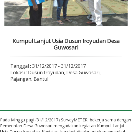
Kumpul Lanjut Usia Dusun Iroyudan Desa
Guwosari
Tanggal :
31/12/2017
-
31/12/2017
Lokasi :
Dusun Iroyudan, Desa Guwosari,
Pajangan, Bantul
Pada Minggu pagi (31/12/2017) SurveyMETER bekerja sama dengan
Pemerintah Desa Guwosari mengadakan kegiatan Kumpul Lanjut
Usia Dusun Iroyudan. Kegiatan tersebut digelar untuk menyambut