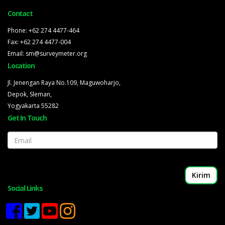
Contact
Phone: +62 274 4477-464
Fax: +62 274 4477-004
Email: sm@surveymeter.org
Location
Jl. Jenengan Raya No.109, Maguwoharjo,
Depok, Sleman,
Yogyakarta 55282
Get In Touch
Email
Social Links