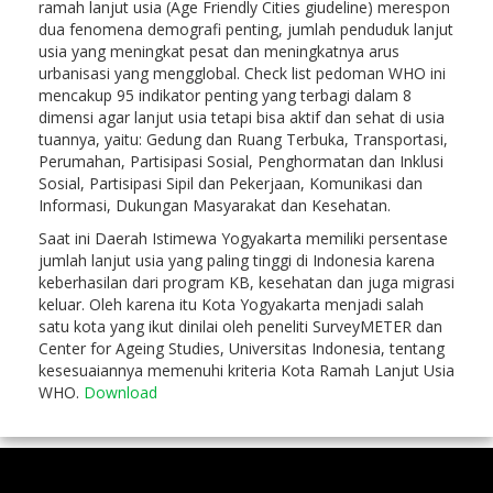
ramah lanjut usia (Age Friendly Cities giudeline) merespon
dua fenomena demografi penting, jumlah penduduk lanjut
usia yang meningkat pesat dan meningkatnya arus
urbanisasi yang mengglobal. Check list pedoman WHO ini
mencakup 95 indikator penting yang terbagi dalam 8
dimensi agar lanjut usia tetapi bisa aktif dan sehat di usia
tuannya, yaitu: Gedung dan Ruang Terbuka, Transportasi,
Perumahan, Partisipasi Sosial, Penghormatan dan Inklusi
Sosial, Partisipasi Sipil dan Pekerjaan, Komunikasi dan
Informasi, Dukungan Masyarakat dan Kesehatan.
Saat ini Daerah Istimewa Yogyakarta memiliki persentase
jumlah lanjut usia yang paling tinggi di Indonesia karena
keberhasilan dari program KB, kesehatan dan juga migrasi
keluar. Oleh karena itu Kota Yogyakarta menjadi salah
satu kota yang ikut dinilai oleh peneliti SurveyMETER dan
Center for Ageing Studies, Universitas Indonesia, tentang
kesesuaiannya memenuhi kriteria Kota Ramah Lanjut Usia
WHO.
Download