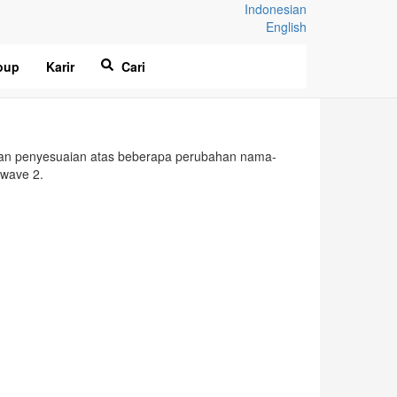
Indonesian
English
oup
Karir
Cari
ukan penyesuaian atas beberapa perubahan nama-
 wave 2.