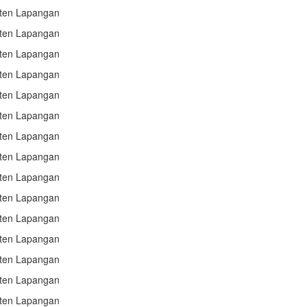
sten Lapangan
sten Lapangan
sten Lapangan
sten Lapangan
sten Lapangan
sten Lapangan
sten Lapangan
sten Lapangan
sten Lapangan
sten Lapangan
sten Lapangan
sten Lapangan
sten Lapangan
sten Lapangan
sten Lapangan