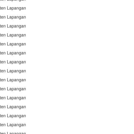
sten Lapangan
sten Lapangan
sten Lapangan
sten Lapangan
sten Lapangan
sten Lapangan
sten Lapangan
sten Lapangan
sten Lapangan
sten Lapangan
sten Lapangan
sten Lapangan
sten Lapangan
sten Lapangan
sten Lapangan