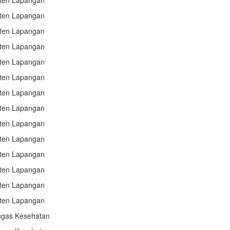
sten Lapangan
sten Lapangan
sten Lapangan
sten Lapangan
sten Lapangan
sten Lapangan
sten Lapangan
sten Lapangan
sten Lapangan
sten Lapangan
sten Lapangan
sten Lapangan
sten Lapangan
sten Lapangan
ugas Kesehatan