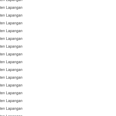
sten Lapangan
sten Lapangan
sten Lapangan
sten Lapangan
sten Lapangan
sten Lapangan
sten Lapangan
sten Lapangan
sten Lapangan
sten Lapangan
sten Lapangan
sten Lapangan
sten Lapangan
sten Lapangan