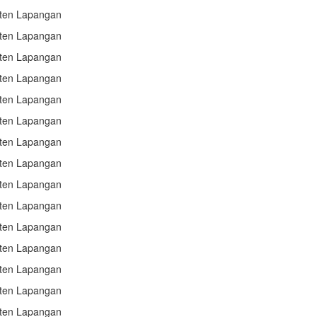
sten Lapangan
sten Lapangan
sten Lapangan
sten Lapangan
sten Lapangan
sten Lapangan
sten Lapangan
sten Lapangan
sten Lapangan
sten Lapangan
sten Lapangan
sten Lapangan
sten Lapangan
sten Lapangan
sten Lapangan