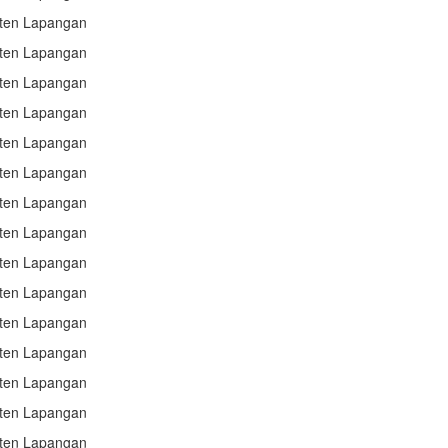
sten Lapangan
sten Lapangan
sten Lapangan
sten Lapangan
sten Lapangan
sten Lapangan
sten Lapangan
sten Lapangan
sten Lapangan
sten Lapangan
sten Lapangan
sten Lapangan
sten Lapangan
sten Lapangan
sten Lapangan