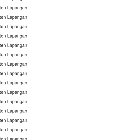
sten Lapangan
sten Lapangan
sten Lapangan
sten Lapangan
sten Lapangan
sten Lapangan
sten Lapangan
sten Lapangan
sten Lapangan
sten Lapangan
sten Lapangan
sten Lapangan
sten Lapangan
sten Lapangan
sten Lapangan