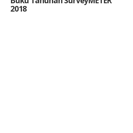
Buku Tahunan SurveyMETER
2018