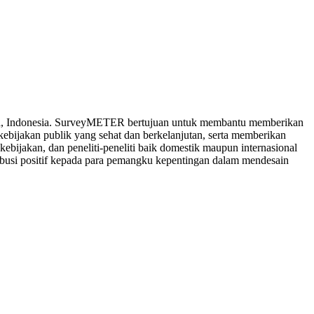
rta, Indonesia. SurveyMETER bertujuan untuk membantu memberikan
bijakan publik yang sehat dan berkelanjutan, serta memberikan
ijakan, dan peneliti-peneliti baik domestik maupun internasional
ibusi positif kepada para pemangku kepentingan dalam mendesain