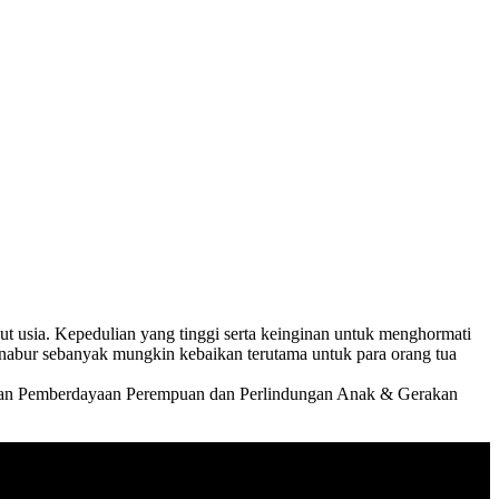
ut usia. Kepedulian yang tinggi serta keinginan untuk menghormati
menabur sebanyak mungkin kebaikan terutama untuk para orang tua
trian Pemberdayaan Perempuan dan Perlindungan Anak & Gerakan