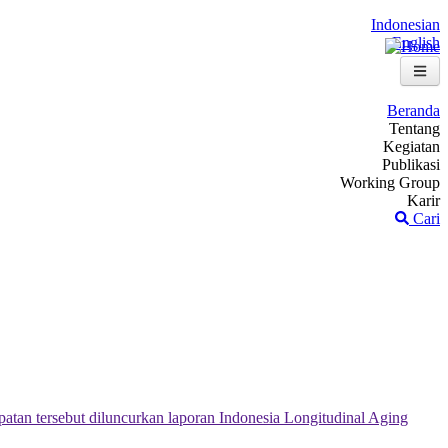
Indonesian
English
Beranda
Tentang
Kegiatan
Publikasi
Working Group
Karir
Cari
tan tersebut diluncurkan laporan Indonesia Longitudinal Aging