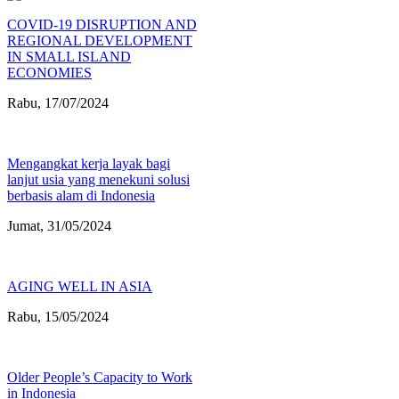
COVID-19 DISRUPTION AND
REGIONAL DEVELOPMENT
IN SMALL ISLAND
ECONOMIES
Rabu, 17/07/2024
Mengangkat kerja layak bagi
lanjut usia yang menekuni solusi
berbasis alam di Indonesia
Jumat, 31/05/2024
AGING WELL IN ASIA
Rabu, 15/05/2024
Older People’s Capacity to Work
in Indonesia