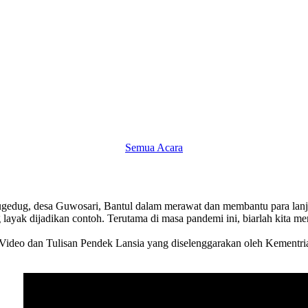
Semua Acara
atugedug, desa Guwosari, Bantul dalam merawat dan membantu para lanj
 layak dijadikan contoh. Terutama di masa pandemi ini, biarlah kita 
a Video dan Tulisan Pendek Lansia yang diselenggarakan oleh Kemen