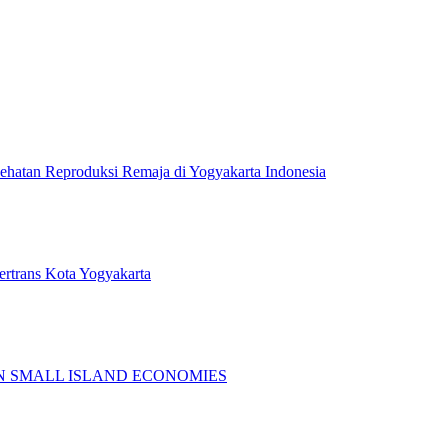
sehatan Reproduksi Remaja di Yogyakarta Indonesia
rtrans Kota Yogyakarta
N SMALL ISLAND ECONOMIES