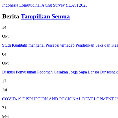
Indonesia Longitudinal Aging Survey (ILAS) 2023
Berita
Tampilkan Semua
14
Okt
Studi Kualitatif mengenai Persepsi terhadap Pendidikan Seks dan Ke
04
Okt
Diskusi Penyusunan Pedoman Gerakan Jogja Sapa Lansia Dinsosnake
17
Jul
COVID-19 DISRUPTION AND REGIONAL DEVELOPMENT I
31
Mei