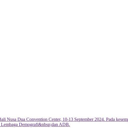
ali Nusa Dua Convention Center, 10-13 September 2024. Pada kesempa
, Lembaga Demografi&nbsp;dan ADB.