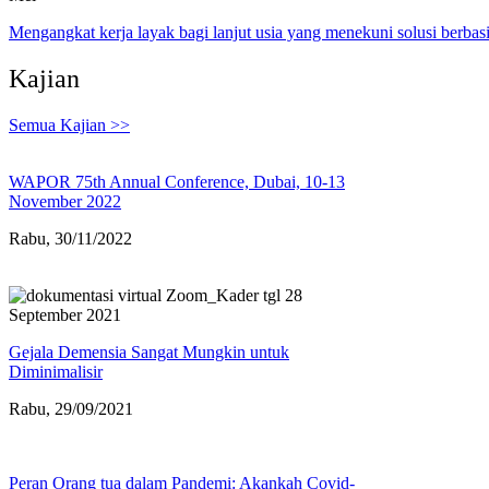
Mengangkat kerja layak bagi lanjut usia yang menekuni solusi berbasi
Kajian
Semua Kajian >>
WAPOR 75th Annual Conference, Dubai, 10-13
November 2022
Rabu, 30/11/2022
Gejala Demensia Sangat Mungkin untuk
Diminimalisir
Rabu, 29/09/2021
Peran Orang tua dalam Pandemi: Akankah Covid-