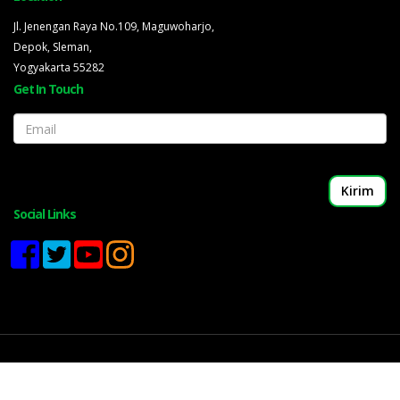
Jl. Jenengan Raya No.109, Maguwoharjo,
Depok, Sleman,
Yogyakarta 55282
Get In Touch
Email
Social Links