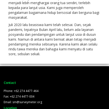
menjadi lebih menghargai orang tua sendiri, terlebih
kepada para lanjut usia. Kami juga memperoleh
pengalaman bagaimana hidup bersosial dan berguna bagi
masyarakat.
Juli 2020 lalu beasiswa kami telah selesai. Dan, sejak
pandemi, tepatnya Bulan April lalu, belum ada layanan
posyandu dan pendampingan untuk lanjut usia di dusun
kami. Namun di antara kami berniat akan tetap menjadi
pendamping mereka sebisanya. Karena kami akan selalu
rindu tawa mereka dan bahagia kami menyatu di satu
sore, sebulan sekali.
Contact
Phone: +62 274 4477-464
Fax: +62 274 4477-004
Email: sm@surveymeter.org
Location