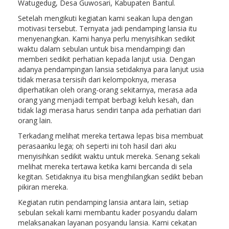
Watugedug, Desa Guwosari, Kabupaten Bantul.
Setelah mengikuti kegiatan kami seakan lupa dengan
motivasi tersebut. Ternyata jadi pendamping lansia itu
menyenangkan. Kami hanya perlu menyisihkan sedikit
waktu dalam sebulan untuk bisa mendampingi dan
memberi sedikit perhatian kepada lanjut usia. Dengan
adanya pendampingan lansia setidaknya para lanjut usia
tidak merasa tersisih dari kelompoknya, merasa
diperhatikan oleh orang-orang sekitarnya, merasa ada
orang yang menjadi tempat berbagi keluh kesah, dan
tidak lagi merasa harus sendiri tanpa ada perhatian dari
orang lain.
Terkadang melihat mereka tertawa lepas bisa membuat
perasaanku lega; oh seperti ini toh hasil dari aku
menyisihkan sedikit waktu untuk mereka. Senang sekali
melihat mereka tertawa ketika kami bercanda di sela
kegitan. Setidaknya itu bisa menghilangkan sedikt beban
pikiran mereka.
Kegiatan rutin pendamping lansia antara lain, setiap
sebulan sekali kami membantu kader posyandu dalam
melaksanakan layanan posyandu lansia. Kami cekatan