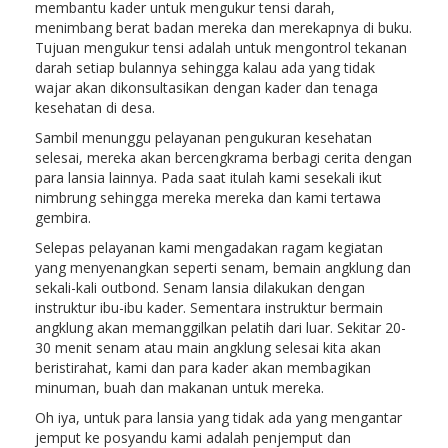
membantu kader untuk mengukur tensi darah,
menimbang berat badan mereka dan merekapnya di buku.
Tujuan mengukur tensi adalah untuk mengontrol tekanan
darah setiap bulannya sehingga kalau ada yang tidak
wajar akan dikonsultasikan dengan kader dan tenaga
kesehatan di desa.
Sambil menunggu pelayanan pengukuran kesehatan
selesai, mereka akan bercengkrama berbagi cerita dengan
para lansia lainnya. Pada saat itulah kami sesekali ikut
nimbrung sehingga mereka mereka dan kami tertawa
gembira.
Selepas pelayanan kami mengadakan ragam kegiatan
yang menyenangkan seperti senam, bemain angklung dan
sekali-kali outbond. Senam lansia dilakukan dengan
instruktur ibu-ibu kader. Sementara instruktur bermain
angklung akan memanggilkan pelatih dari luar. Sekitar 20-
30 menit senam atau main angklung selesai kita akan
beristirahat, kami dan para kader akan membagikan
minuman, buah dan makanan untuk mereka.
Oh iya, untuk para lansia yang tidak ada yang mengantar
jemput ke posyandu kami adalah penjemput dan