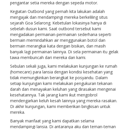
pengantar setia mereka dengan sepeda motor.
Kegiatan Outbond yang pernah kita lakukan adalah
mengajak dan mendampingi mereka berkeliling situs
sejarah Goa Selarong. Kebetulan lokasinya hanya di
sebelah dusun kami. Saat outbond tersebut kami
mengadakan permainan-permainan sederhana seperti
bermain memindahkan air menggunakan botol dan
bermain merangkai kata dengan bisikan, dan masih
banyak lagi permainan lainnya. Di sela permainan itu gelak
tawa membuncah dari mereka dan kami.
Sebulan sekali juga, kami melakukan kunjungan ke rumah
(homecare) para lansia dengan kondisi kesehatan yang
tidak memungkinkan berangkat ke posyandu. Dalam
setiap kunjungan kami melakukan pengukuran tekanan
darah dan menayakan keluhan yang dirasakan mengenai
kesehatannya. Tak jarang kami ikut mengobrol
mendengarkan keluh kesah lainnya yang mereka rasakan.
Di akhir kunjungan, kami memberikan bingkisan untuk
mereka.
Banyak manfaat yang kami dapatkan selama
mendampingi lansia. Di antaranya aku dan teman-teman