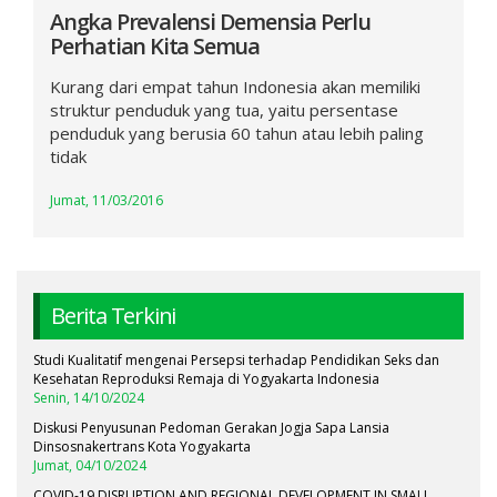
Angka Prevalensi Demensia Perlu
Perhatian Kita Semua
Kurang dari empat tahun Indonesia akan memiliki
struktur penduduk yang tua, yaitu persentase
penduduk yang berusia 60 tahun atau lebih paling
tidak
Jumat, 11/03/2016
Berita Terkini
Studi Kualitatif mengenai Persepsi terhadap Pendidikan Seks dan
Kesehatan Reproduksi Remaja di Yogyakarta Indonesia
Senin, 14/10/2024
Diskusi Penyusunan Pedoman Gerakan Jogja Sapa Lansia
Dinsosnakertrans Kota Yogyakarta
Jumat, 04/10/2024
COVID-19 DISRUPTION AND REGIONAL DEVELOPMENT IN SMALL