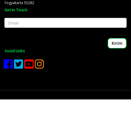
Yogyakarta 55282
Get In Touch
Email
Social Links