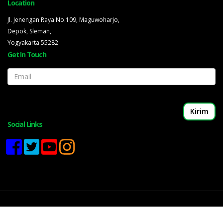
Location
Jl. Jenengan Raya No.109, Maguwoharjo,
Depok, Sleman,
Yogyakarta 55282
Get In Touch
Email
Social Links