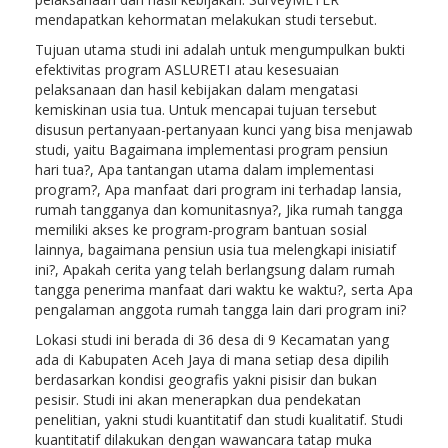
mendapatkan kehormatan melakukan studi tersebut.
Tujuan utama studi ini adalah
untuk mengumpulkan bukti
efektivitas program ASLURETI
atau kesesuaian
pelaksanaan dan hasil kebijakan dalam mengatasi
kemiskinan usia tua
. Untuk mencapai tujuan tersebut
disusun pertanyaan-pertanyaan kunci yang bisa menjawab
studi, yaitu Bagaimana implementasi program pensiun
hari tua?, Apa tantangan utama dalam implementasi
program?, Apa manfaat dari program ini terhadap lansia,
rumah tangganya dan komunitasnya?, Jika rumah tangga
memiliki akses ke program-program bantuan sosial
lainnya, bagaimana pensiun usia tua melengkapi inisiatif
ini?, Apakah cerita yang telah berlangsung dalam rumah
tangga penerima manfaat dari waktu ke waktu?, serta Apa
pengalaman anggota rumah tangga lain dari program ini?
Lokasi studi ini berada di 36 desa di 9 Kecamatan yang
ada di Kabupaten Aceh Jaya di mana setiap desa dipilih
berdasarkan kondisi geografis yakni pisisir dan bukan
pesisir. Studi ini akan menerapkan dua pendekatan
penelitian, yakni studi kuantitatif dan studi kualitatif. Studi
kuantitatif dilakukan dengan wawancara tatap muka