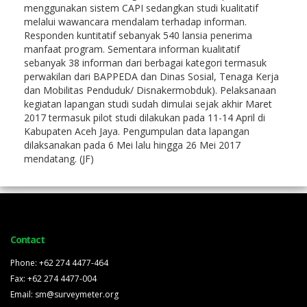
menggunakan sistem CAPI sedangkan studi kualitatif
melalui wawancara mendalam terhadap informan.
Responden kuntitatif sebanyak 540 lansia penerima
manfaat program. Sementara informan kualitatif
sebanyak 38 informan dari berbagai kategori termasuk
perwakilan dari BAPPEDA dan
Dinas Sosial, Tenaga Kerja
dan Mobilitas Penduduk/ Disnakermobduk)
.
Pelaksanaan
kegiatan lapangan studi sudah dimulai sejak akhir Maret
2017 termasuk pilot studi dilakukan pada 11-14 April di
Kabupaten Aceh Jaya. Pengumpulan data lapangan
dilaksanakan pada 6 Mei lalu hingga 26 Mei 2017
mendatang. (JF)
Contact
Phone: +62 274 4477-464
Fax: +62 274 4477-004
Email: sm@surveymeter.org