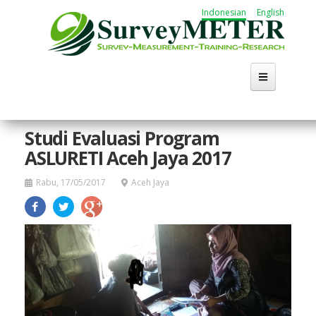
Lompat
Indonesian
English
ke
isi
utama
Studi Evaluasi Program
ASLURETI Aceh Jaya 2017
Rabu, 17/05/2017
Aceh Jaya