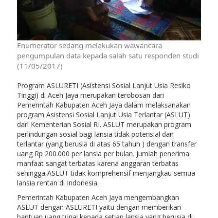
Enumerator sedang melakukan wawancara
pengumpulan data kepada salah satu responden studi
(11/05/2017)
Program ASLURETI (
Asistensi Sosial Lanjut Usia Resiko
Tinggi)
di Aceh Jaya merupakan terobosan dari
Pemerintah Kabupaten Aceh Jaya dalam melaksanakan
program Asistensi Sosial Lanjut Usia Terlantar (ASLUT)
dari Kementerian Sosial RI. ASLUT merupakan program
perlindungan sosial bagi lansia tidak potensial dan
terlantar (
yang berusia di atas 65 tahun ) dengan transfer
uang Rp 200.000 per lansia per bulan. Jumlah penerima
manfaat sangat terbatas karena anggaran terbatas
sehingga ASLUT tidak komprehensif menjangkau semua
lansia rentan di Indonesia.
Pemerintah Kabupaten Aceh Jaya mengembangkan
ASLUT dengan ASLURETI yaitu dengan memberikan
bantuan uang tunai kepada setiap lansia yang berusia di