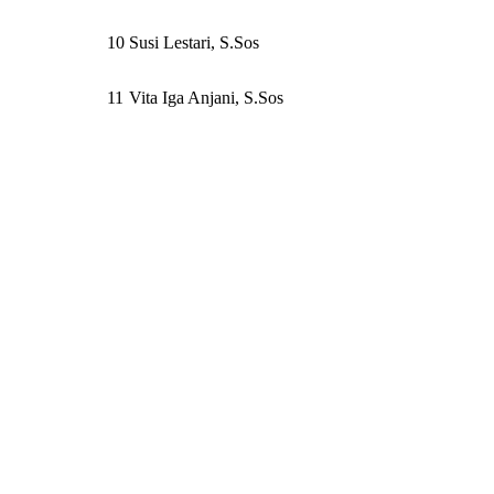
10
Susi Lestari, S.Sos
11
Vita Iga Anjani, S.Sos