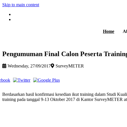
Skip to main content
Home
A
Pengumuman Final Calon Peserta Training
Wednesday, 27/09/2017
SurveyMETER
Berdasarkan hasil konfirmasi kesedian ikut training dalam Studi Kual
training pada tanggal 9-13 Oktober 2017 di Kantor SurveyMETER ata