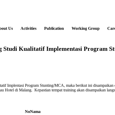
bout Us
Activities
Publication
Working Group
Car
 Studi Kualitatif Implementasi Program 
itatif Implentasi Program Stunting/MCA, maka berikut ini disampaikan d
u Hotel di Malang. Kepastian tempat training akan disampaikan lang
No
Nama