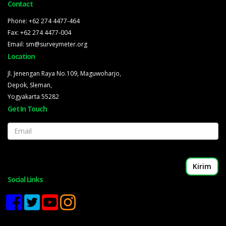
Contact
Phone: +62 274 4477-464
Fax: +62 274 4477-004
Email: sm@surveymeter.org
Location
Jl. Jenengan Raya No.109, Maguwoharjo,
Depok, Sleman,
Yogyakarta 55282
Get In Touch
Email
Social Links