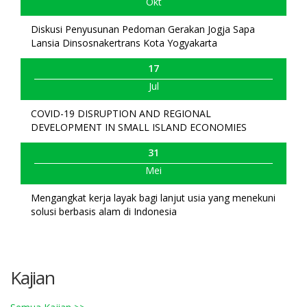
Okt
Diskusi Penyusunan Pedoman Gerakan Jogja Sapa
Lansia Dinsosnakertrans Kota Yogyakarta
17
Jul
COVID-19 DISRUPTION AND REGIONAL
DEVELOPMENT IN SMALL ISLAND ECONOMIES
31
Mei
Mengangkat kerja layak bagi lanjut usia yang menekuni
solusi berbasis alam di Indonesia
Kajian