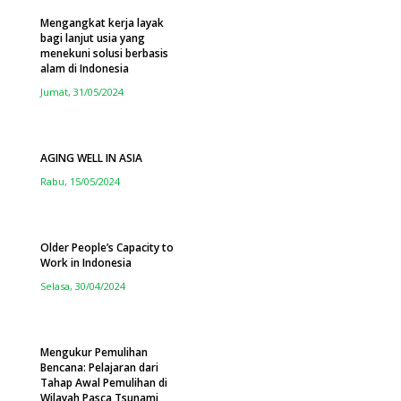
Mengangkat kerja layak
bagi lanjut usia yang
menekuni solusi berbasis
alam di Indonesia
Jumat, 31/05/2024
AGING WELL IN ASIA
Rabu, 15/05/2024
Older People’s Capacity to
Work in Indonesia
Selasa, 30/04/2024
Mengukur Pemulihan
Bencana: Pelajaran dari
Tahap Awal Pemulihan di
Wilayah Pasca Tsunami